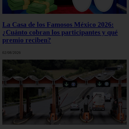
La Casa de los Famosos México 2026:
¿Cuánto cobran los participantes y qué
premio reciben?
02/08/2026