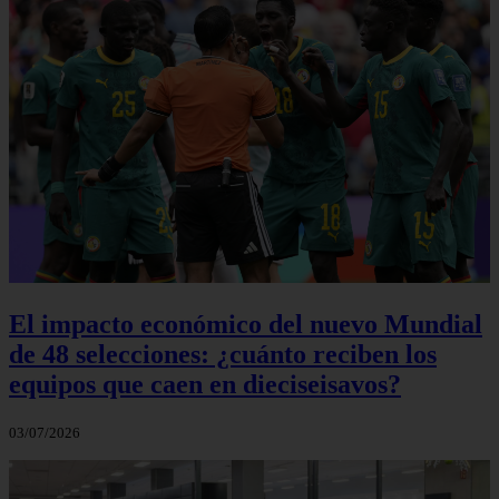
El impacto económico del nuevo Mundial
de 48 selecciones: ¿cuánto reciben los
equipos que caen en dieciseisavos?
03/07/2026