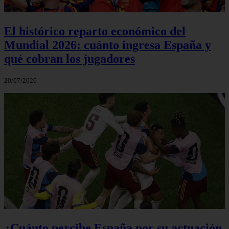
El histórico reparto económico del
Mundial 2026: cuánto ingresa España y
qué cobran los jugadores
20/07/2026
¿Cuánto percibe España por su actuación