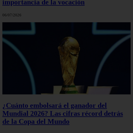
importancia de la vocación
06/07/2026
¿Cuánto embolsará el ganador del
Mundial 2026? Las cifras récord detrás
de la Copa del Mundo