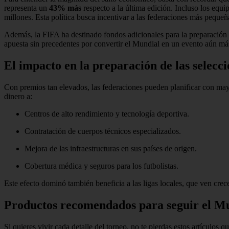
representa un
43% más
respecto a la última edición. Incluso los equi
millones. Esta política busca incentivar a las federaciones más pequeñ
Además, la FIFA ha destinado fondos adicionales para la preparación 
apuesta sin precedentes por convertir el Mundial en un evento aún más
El impacto en la preparación de las selecc
Con premios tan elevados, las federaciones pueden planificar con ma
dinero a:
Centros de alto rendimiento y tecnología deportiva.
Contratación de cuerpos técnicos especializados.
Mejora de las infraestructuras en sus países de origen.
Cobertura médica y seguros para los futbolistas.
Este efecto dominó también beneficia a las ligas locales, que ven crecer
Productos recomendados para seguir el M
Si quieres vivir cada detalle del torneo, no te pierdas estos artículos q