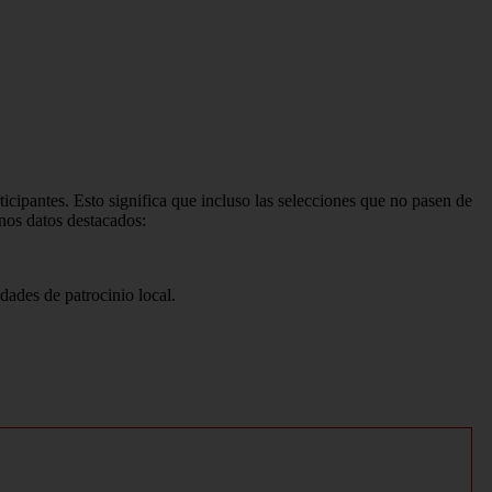
icipantes. Esto significa que incluso las selecciones que no pasen de
nos datos destacados:
dades de patrocinio local.