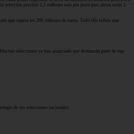
a selección percibió 1,5 millones solo por participar; ahora serán 2
es que supera los 200 millones de euros. Todo ello refleja una
 Muchas selecciones ya han anunciado que destinarán parte de este
restigio de sus selecciones nacionales.