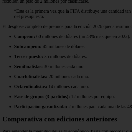
recibirán un piso de 2 millones por clasificarse.
“Esta es la primera vez que la FIFA distribuye una cantidad tan
del presupuesto.
El desglose completo de premios para la edición 2026 queda resumido 
Campeón:
60 millones de dólares (un 43% más que en 2022).
Subcampeón:
45 millones de dólares.
Tercer puesto:
35 millones de dólares.
Semifinalistas:
30 millones cada uno.
Cuartofinalistas:
20 millones cada uno.
Octavofinalistas:
14 millones cada uno.
Fase de grupos (3 partidos):
12 millones por equipo.
Participación garantizada:
2 millones para cada una de las 48
Comparativa con ediciones anteriores
Para entender la magnitud del salto económico, basta con recordar qu