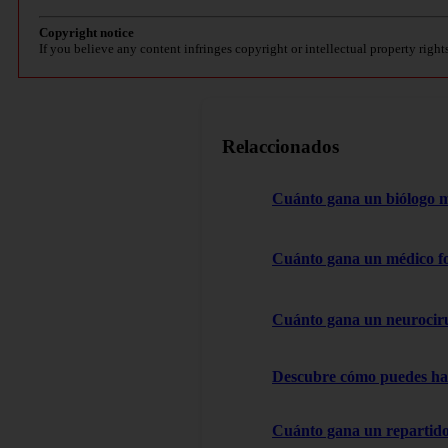
Copyright notice
If you believe any content infringes copyright or intellectual property right
Relaccionados
Cuánto gana un biólogo 
Cuánto gana un médico f
Cuánto gana un neurocir
Descubre cómo puedes hac
Cuánto gana un repartido