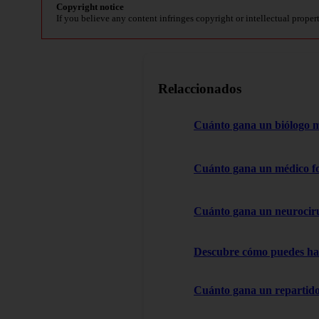
Copyright notice
If you believe any content infringes copyright or intellectual proper
Relaccionados
Cuánto gana un biólogo 
Cuánto gana un médico f
Cuánto gana un neurocir
Descubre cómo puedes hac
Cuánto gana un repartido