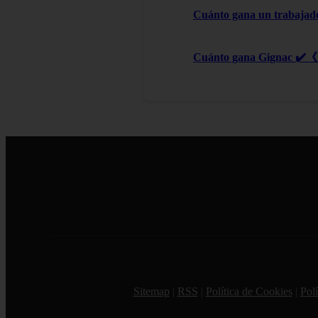
Cuánto gana un trabajad
Cuánto gana Gignac ✔️《 
Sitemap
|
RSS
|
Política de Cookies
|
Polí