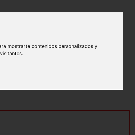
ara mostrarte contenidos personalizados y
isitantes.