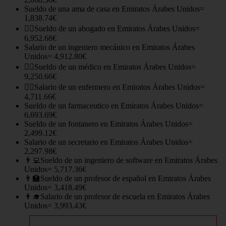
Sueldo de una ama de casa en Emiratos Árabes Unidos=
1,838.74€
👨‍⚖️Sueldo de un abogado en Emiratos Árabes Unidos=
6,952.68€
Salario de un ingeniero mecánico en Emiratos Árabes
Unidos= 4,912.80€
👨‍⚕️Sueldo de un médico en Emiratos Árabes Unidos=
9,250.66€
👩‍⚕️Salario de un enfermero en Emiratos Árabes Unidos=
4,711.66€
Sueldo de un farmaceutico en Emiratos Árabes Unidos=
6,693.69€
Sueldo de un fontanero en Emiratos Árabes Unidos=
2,499.12€
Salario de un secretario en Emiratos Árabes Unidos=
2,297.98€
👨‍💻Sueldo de un ingeniero de software en Emiratos Árabes
Unidos= 5,717.36€
👨‍🏫Sueldo de un profesor de español en Emiratos Árabes
Unidos= 3,418.49€
👨‍🎓Salario de un profesor de escuela en Emiratos Árabes
Unidos= 3,993.43€