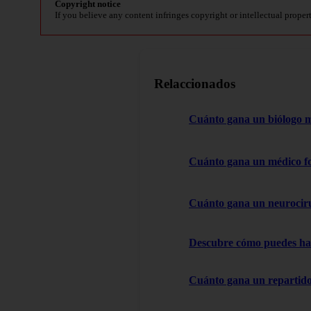
Copyright notice
If you believe any content infringes copyright or intellectual proper
Relaccionados
Cuánto gana un biólogo 
Cuánto gana un médico f
Cuánto gana un neurocir
Descubre cómo puedes hac
Cuánto gana un repartido