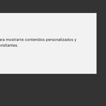
ara mostrarte contenidos personalizados y
isitantes.