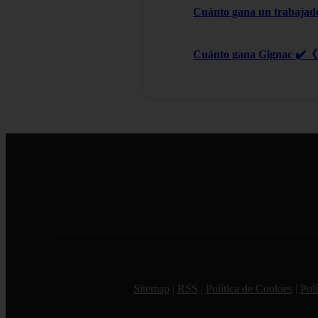
Cuánto gana un trabajad
Cuánto gana Gignac ✔️《 
Sitemap
|
RSS
|
Política de Cookies
|
Polí