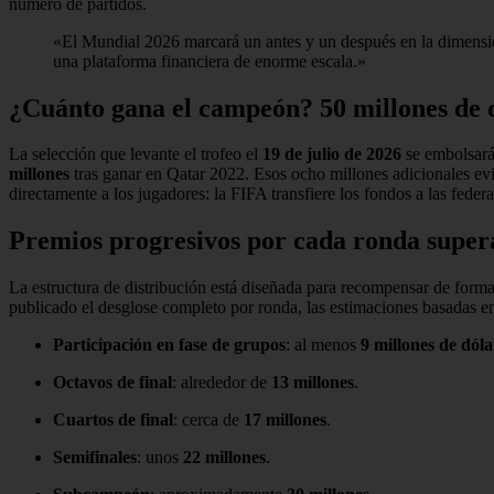
número de partidos.
«El Mundial 2026 marcará un antes y un después en la dimensió
una plataforma financiera de enorme escala.»
¿Cuánto gana el campeón? 50 millones de 
La selección que levante el trofeo el
19 de julio de 2026
se embolsar
millones
tras ganar en Qatar 2022. Esos ocho millones adicionales evi
directamente a los jugadores: la FIFA transfiere los fondos a las feder
Premios progresivos por cada ronda super
La estructura de distribución está diseñada para recompensar de forma
publicado el desglose completo por ronda, las estimaciones basadas e
Participación en fase de grupos
: al menos
9 millones de dóla
Octavos de final
: alrededor de
13 millones
.
Cuartos de final
: cerca de
17 millones
.
Semifinales
: unos
22 millones
.