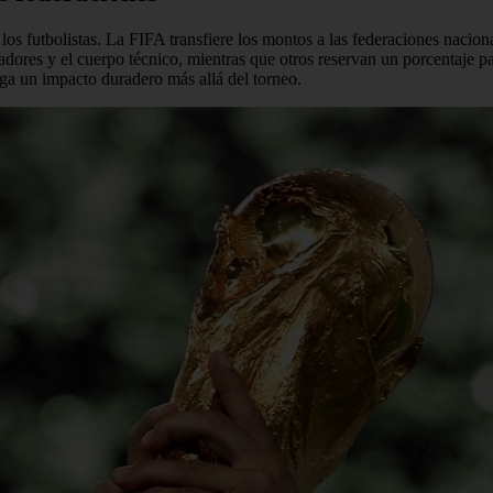
os futbolistas. La FIFA transfiere los montos a las federaciones naciona
ugadores y el cuerpo técnico, mientras que otros reservan un porcentaje 
nga un impacto duradero más allá del torneo.