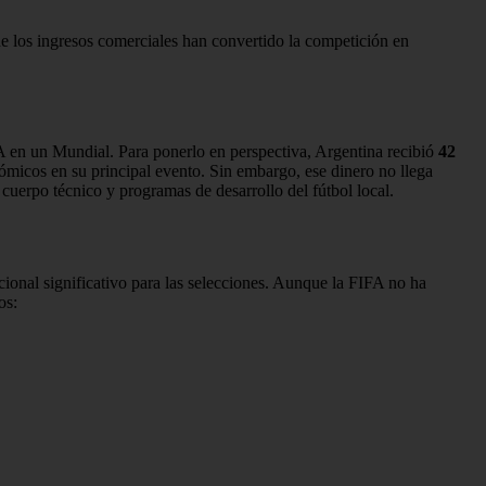
 los ingresos comerciales han convertido la competición en
A en un Mundial. Para ponerlo en perspectiva, Argentina recibió
42
ómicos en su principal evento. Sin embargo, ese dinero no llega
 cuerpo técnico y programas de desarrollo del fútbol local.
cional significativo para las selecciones. Aunque la FIFA no ha
os: