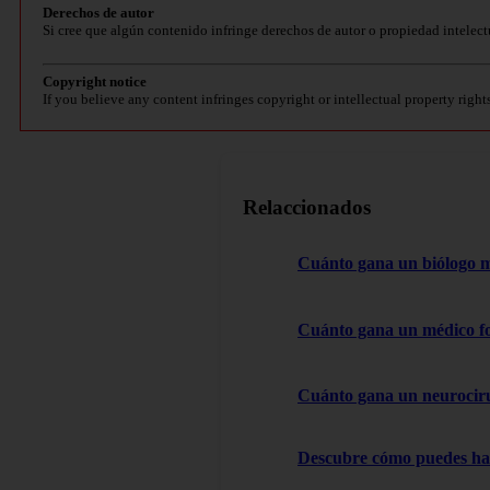
Derechos de autor
Si cree que algún contenido infringe derechos de autor o propiedad intelect
Copyright notice
If you believe any content infringes copyright or intellectual property right
Relaccionados
Cuánto gana un biólogo 
Cuánto gana un médico f
Cuánto gana un neurocir
Descubre cómo puedes hac