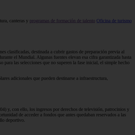
tura, canteras y
programas de formación de talento
Oficina de turismo
es clasificadas, destinada a cubrir gastos de preparación previa al
urante el Mundial. Algunas fuentes elevan esa cifra garantizada hasta
o para las selecciones que no superen la fase inicial, el simple hecho
lares adicionales que pueden destinarse a infraestructura,
4) y, con ello, los ingresos por derechos de televisión, patrocinios y
oportunidad de acceder a fondos que antes quedaban reservados a las
llo deportivo.