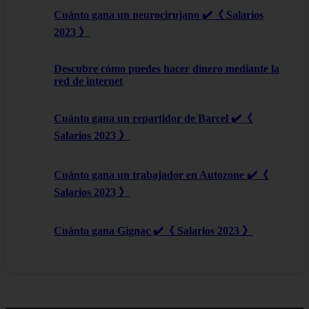
Cuánto gana un neurocirujano ✔️《 Salarios
2023 》
Descubre cómo puedes hacer dinero mediante la
red de internet
Cuánto gana un repartidor de Barcel ✔️《
Salarios 2023 》
Cuánto gana un trabajador en Autozone ✔️《
Salarios 2023 》
Cuánto gana Gignac ✔️《 Salarios 2023 》