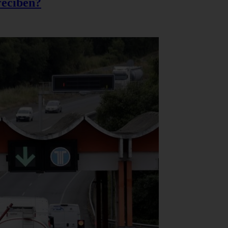
reciben?