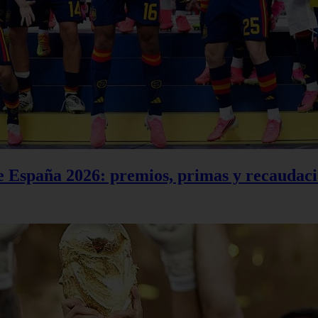
e España 2026: premios, primas y recaudació