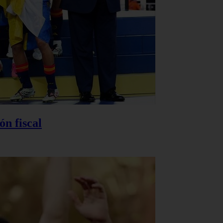
n fiscal