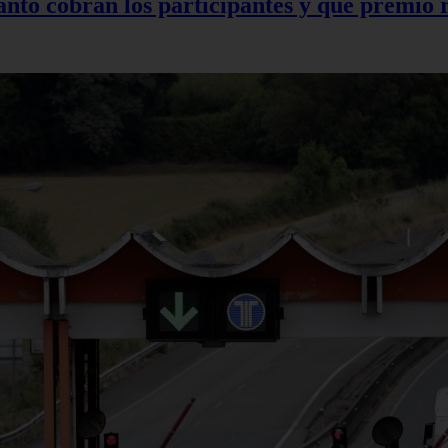
nto cobran los participantes y qué premio 