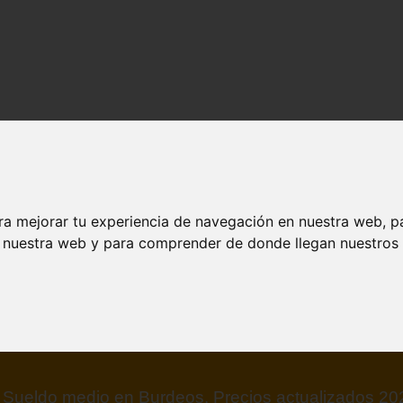
ra mejorar tu experiencia de navegación en nuestra web, p
n nuestra web y para comprender de donde llegan nuestros v
Sueldo medio en Goiania, Precios actualizados 20