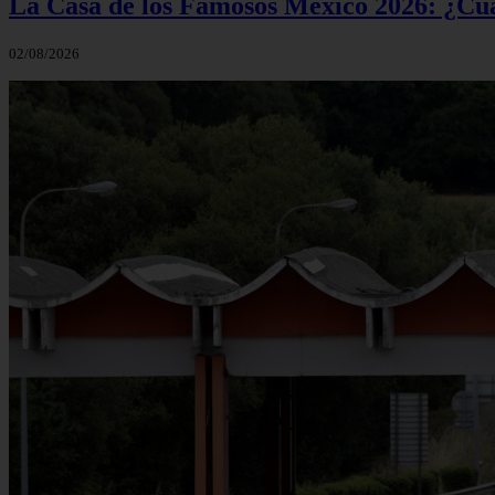
La Casa de los Famosos México 2026: ¿Cuá
02/08/2026