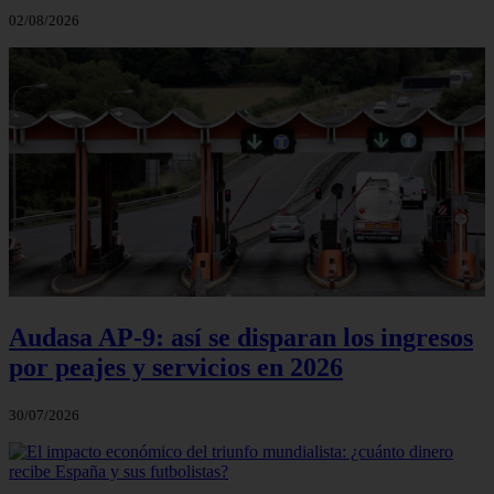
02/08/2026
Audasa AP-9: así se disparan los ingresos
por peajes y servicios en 2026
30/07/2026