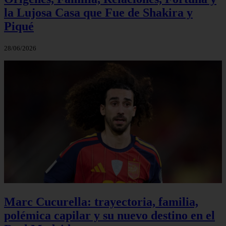
la Lujosa Casa que Fue de Shakira y
Piqué
28/06/2026
Marc Cucurella: trayectoria, familia,
polémica capilar y su nuevo destino en el