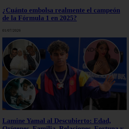
¿Cuánto embolsa realmente el campeón
de la Fórmula 1 en 2025?
01/07/2026
Lamine Yamal al Descubierto: Edad,
Orígenes, Familia, Relaciones, Fortuna y