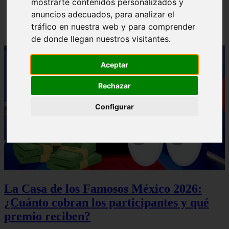
mostrarte contenidos personalizados y
anuncios adecuados, para analizar el
tráfico en nuestra web y para comprender
de donde llegan nuestros visitantes.
Aceptar
Rechazar
Configurar
La Casa de los Famosos México 2026:
¿Cuánto cobran los participantes y qué
premio reciben?