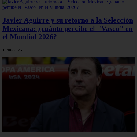
Javier Aguirre y su retorno a la Selección
Mexicana: ¿cuánto percibe el ''Vasco'' en
el Mundial 2026?
18/06/2026