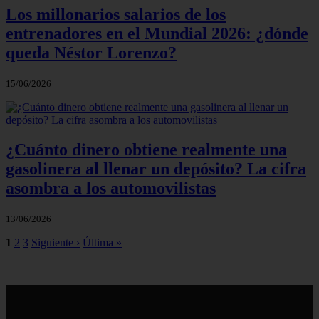
Los millonarios salarios de los
entrenadores en el Mundial 2026: ¿dónde
queda Néstor Lorenzo?
15/06/2026
¿Cuánto dinero obtiene realmente una
gasolinera al llenar un depósito? La cifra
asombra a los automovilistas
13/06/2026
1
2
3
Siguiente ›
Última »