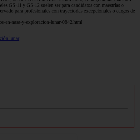
veles GS-11 y GS-12 suelen ser para candidatos con maestrías o
ervado para profesionales con trayectorias excepcionales o cargos de
ngos-en-nasa-y-exploracion-lunar-0842.html
ción lunar