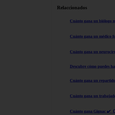
Relaccionados
Cuánto gana un biólogo 
Cuánto gana un médico f
Cuánto gana un neurocir
Descubre cómo puedes hac
Cuánto gana un repartido
Cuánto gana un trabajad
Cuánto gana Gignac ✔️《 