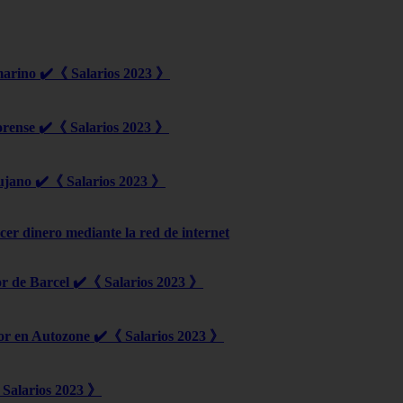
marino ✔️《 Salarios 2023 》
orense ✔️《 Salarios 2023 》
ujano ✔️《 Salarios 2023 》
er dinero mediante la red de internet
r de Barcel ✔️《 Salarios 2023 》
or en Autozone ✔️《 Salarios 2023 》
Salarios 2023 》