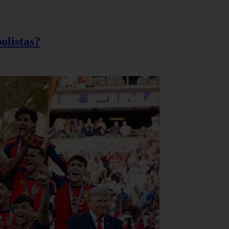
olistas?