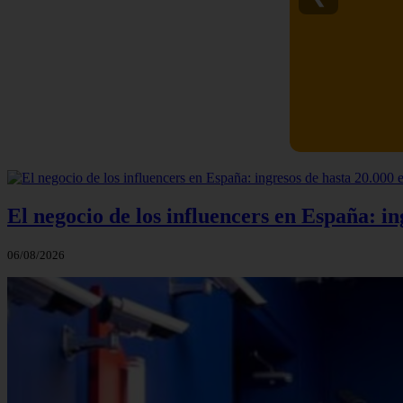
El negocio de los influencers en España: i
06/08/2026