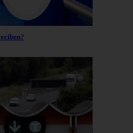
reciben?