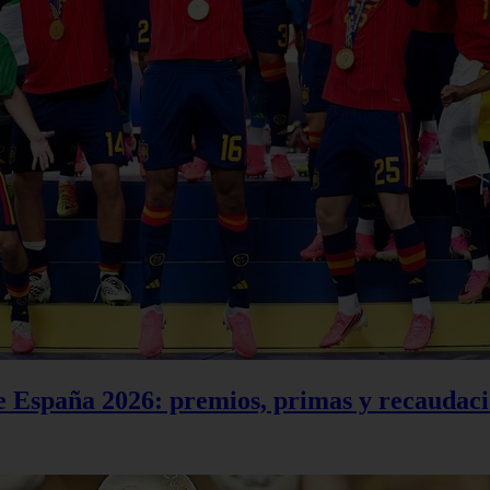
e España 2026: premios, primas y recaudació