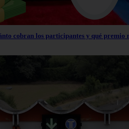
nto cobran los participantes y qué premio 