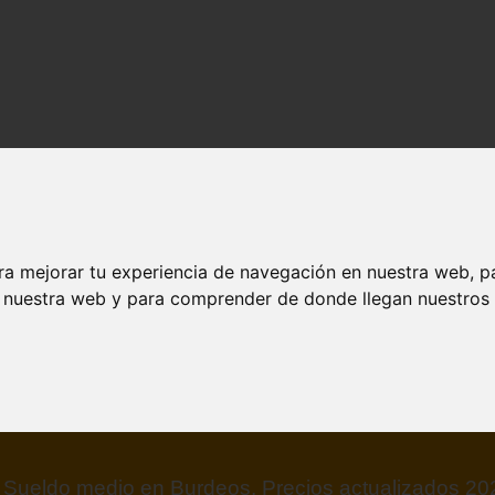
ra mejorar tu experiencia de navegación en nuestra web, p
n nuestra web y para comprender de donde llegan nuestros v
Sueldo medio en Goiania, Precios actualizados 20