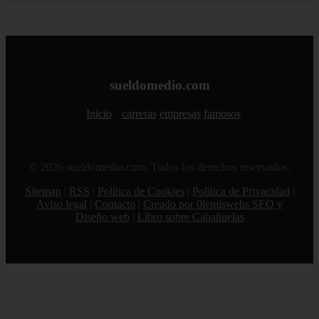
sueldomedio.com
Inicio
carreras
empresas
famosos
© 2026 sueldomedio.com. Todos los derechos reservados.
Sitemap
|
RSS
|
Política de Cookies
|
Política de Privacidad
|
Aviso legal
|
Contacto
|
Creado por 0lemiswebs SEO y
Diseño web
|
Libro sobre Cabañuelas