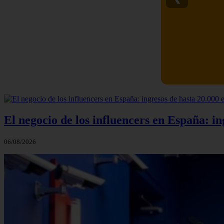
El negocio de los influencers en España: i
06/08/2026