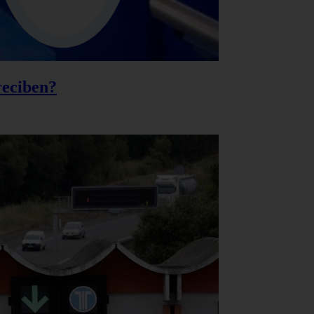
reciben?