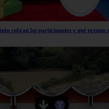
nto cobran los participantes y qué premio 