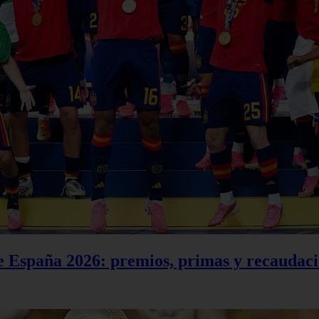
e España 2026: premios, primas y recaudació