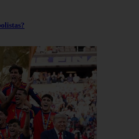
olistas?