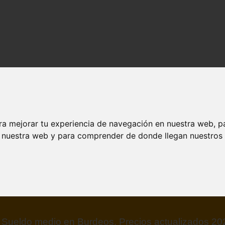
ra mejorar tu experiencia de navegación en nuestra web, p
n nuestra web y para comprender de donde llegan nuestros v
Sueldo medio en Goiania, Precios actualizados 20